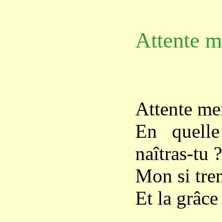
Attente m
Attente me
En quelle
naîtras-tu ?
Mon si trem
Et la grâce