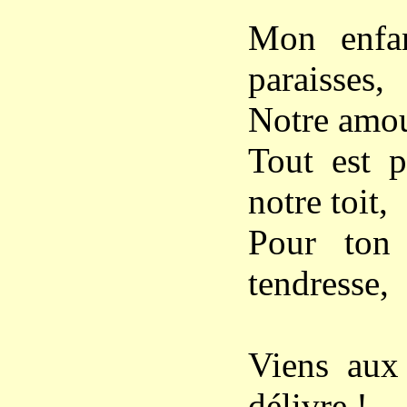
Mon enfan
paraisses,
Notre amou
Tout est p
notre toit,
Pour ton 
tendresse,
Viens aux 
délivre !