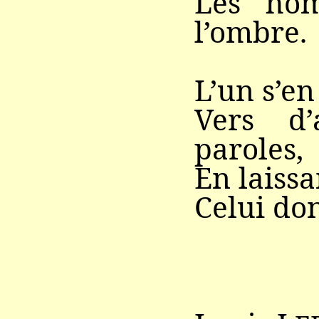
Les hom
l’ombre.
L’un s’en
Vers d’
paroles,
En laissa
Celui don