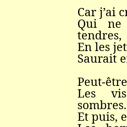
Car j’ai 
Qui ne 
tendres,
En les jet
Saurait e
Peut-être
Les vis
sombres.
Et puis, 