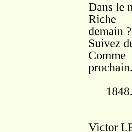
Dans le 
Riche a
demain ?
Suivez d
Comme
prochain
1848
Victor L