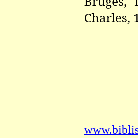
Bruges, 
Charles, 
www.bibli