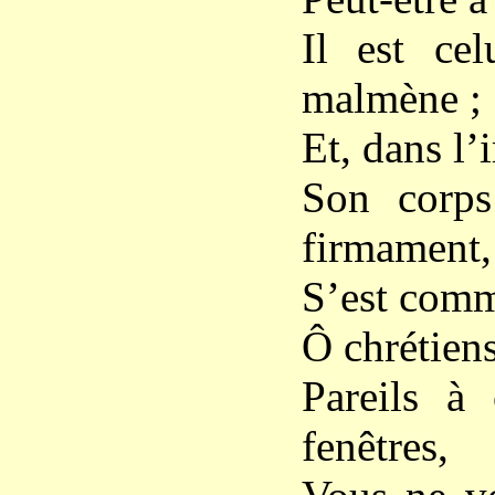
Il est cel
malmène ;
Et, dans l
Son corps
firmament,
S’est comm
Ô chrétiens
Pareils à
fenêtres,