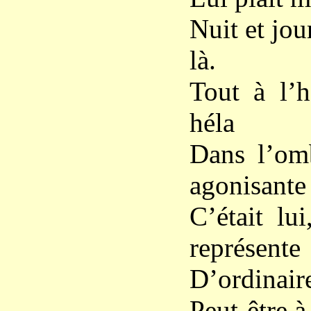
Nuit et jou
là.
Tout à l’
héla
Dans l’om
agonisante 
C’était l
représente
D’ordinaire
Peut-être à