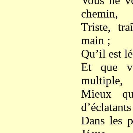
Vous ne vo
chemin,
Triste, tr
main ;
Qu’il est l
Et que vo
multiple,
Mieux qu
d’éclatants 
Dans les p