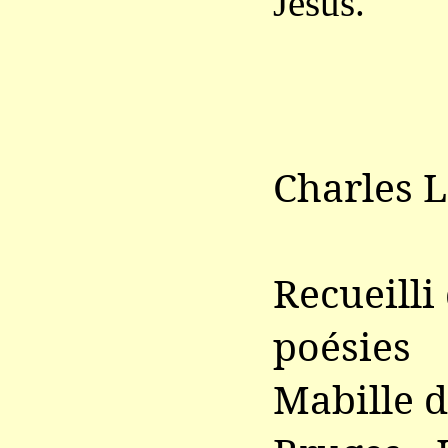
Jésus.
Charles 
Recueilli
poésies
Mabille d