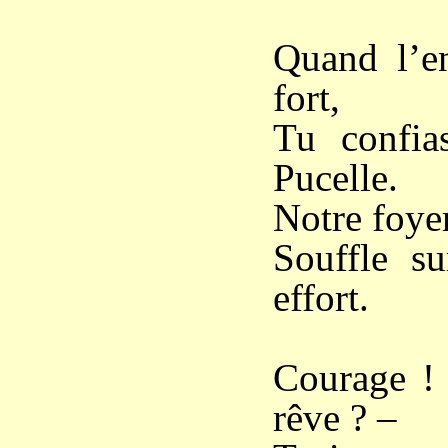
Quand l’en
fort,
Tu confia
Pucelle.
Notre foyer
Souffle su
effort.
Courage ! 
rêve ? –