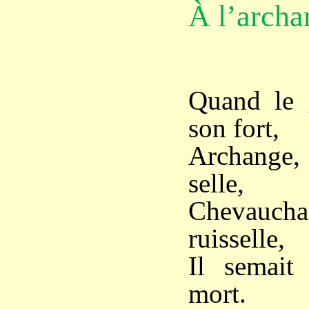
À l’archa
Quand le 
son fort,
Archange, 
selle,
Chevauchai
ruisselle,
Il semait
mort.