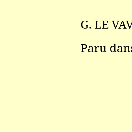
G. LE VA
Paru da