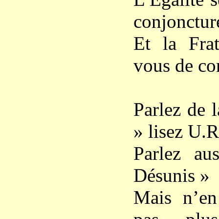
conjonctur
Et la Frat
vous de co
Parlez de 
» lisez U.R
Parlez au
Désunis »
Mais n’en