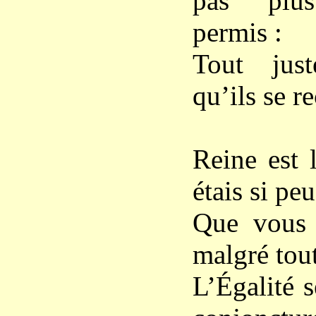
pas plus
permis :
Tout jus
qu’ils se r
Reine est 
étais si peu
Que vous l
malgré tou
L’Égalité 