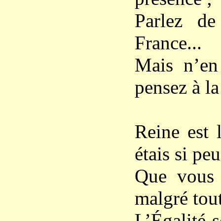
Parlez d
France...
Mais n’en 
pensez à la
Reine est 
étais si peu
Que vous l
malgré tou
L’Égalité 