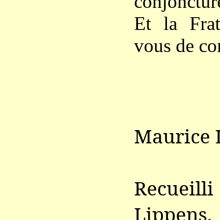
conjonctur
Et la Frat
vous de co
Maurice 
Recueill
Lippens,