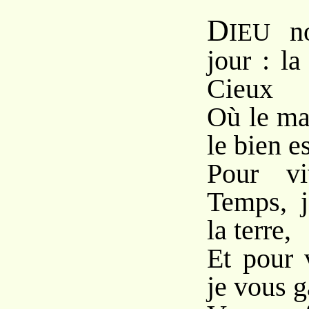
D
no
IEU
jour : la
Cieux
Où le ma
le bien es
Pour vi
Temps, 
la terre,
Et pour 
je vous g