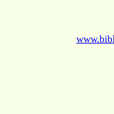
www.bibl