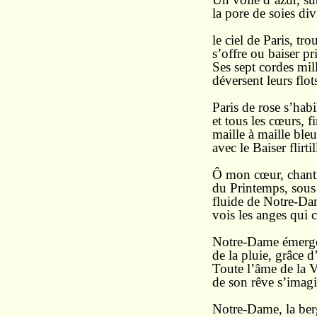
la pore de soies div
le ciel de Paris, tro
s’offre ou baiser pr
Ses sept cordes mil
déversent leurs flots
Paris de rose s’habi
et tous les cœurs, f
maille à maille bleu
avec le Baiser flirtil
Ô mon cœur, chant
du Printemps, sous 
fluide de Notre-Da
vois les anges qui 
Notre-Dame émerge
de la pluie, grâce d
Toute l’âme de la V
de son rêve s’imagi
Notre-Dame, la ber