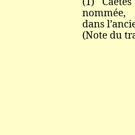
(1) Caetés
nommée,
dans l’anc
(Note du tr