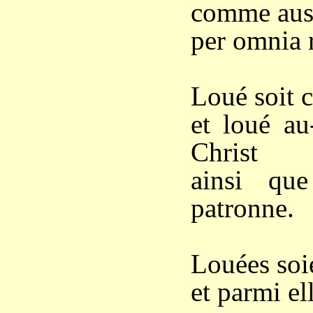
comme auss
per omnia r
Loué soit 
et loué au
Christ
ainsi qu
patronne.
Louées soie
et parmi el