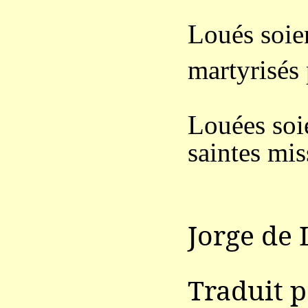
Loués soie
martyrisés 
Louées soie
saintes mis
Jorge de
Traduit 