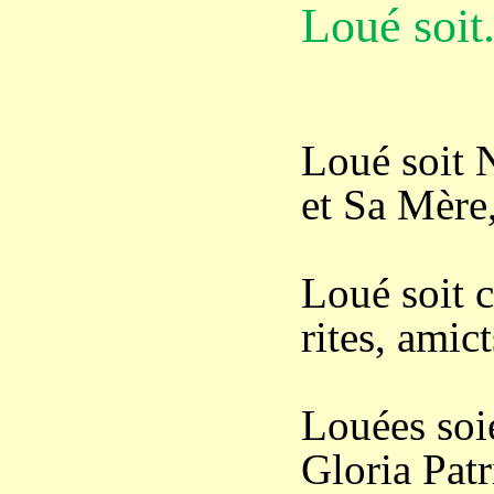
Loué soit.
Loué soit 
et Sa Mère
Loué soit c
rites, amict
Louées soie
Gloria Patr