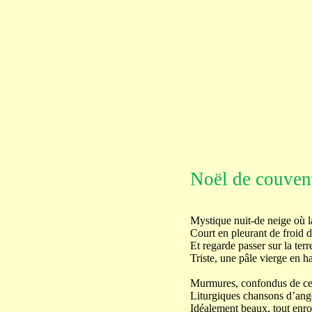
Noël de couven
Mystique nuit-de neige où la
Court en pleurant de froid d
Et regarde passer sur la terr
Triste, une pâle vierge en h
Murmures, confondus de cen
Liturgiques chansons d’ange
Idéalement beaux, tout enro