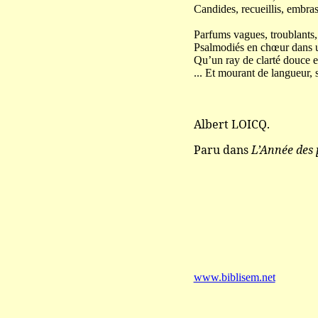
Candides, recueillis, embrass
Parfums vagues, troublants, 
Psalmodiés en chœur dans u
Qu’un ray de clarté douce e
... Et mourant de langueur, 
Albert LOICQ.
Paru dans
L’Année des 
www.biblisem.net