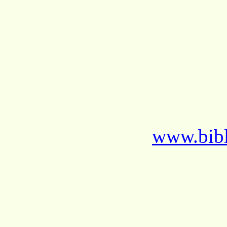
www.bibl