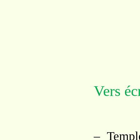
Vers éc
– Templ