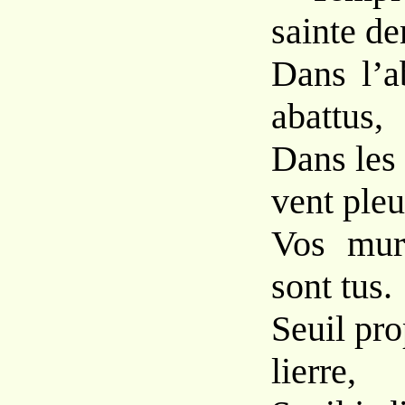
sainte d
Dans l’a
abattus,
Dans les 
vent pleu
Vos mur
sont tus.
Seuil pro
lierre,