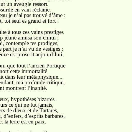
out un aveugle ressort.
absurde en vain réclame.
eau je n’ai pas trouvé d’âme :
 toi seul es grand et fort !
lte à tous ces vains prestiges
p jeune amusa son ennui ;
i, contemple tes prodiges,
part je n’ai vu de vestiges :
nce est proscrit aujourd’hui.
on, que tout l’ancien Portique
ort cette immortalité
ait dans leur métaphysique...
ndant, ma profonde critique,
nt montrent l’inanité.
eux, hypothèses bizarres
rs ce qui ne fut jamais,
rs de dieux et de Tartares,
 d’enfers, d’esprits barbares,
t la terre est en paix.