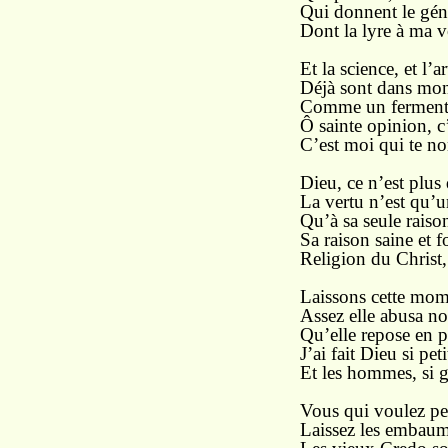
Qui donnent le géni
Dont la lyre à ma vo
Et la science, et l’a
Déjà sont dans mon
Comme un ferment di
Ô sainte opinion, c’
C’est moi qui te no
Dieu, ce n’est plus
La vertu n’est qu’u
Qu’à sa seule raiso
Sa raison saine et f
Religion du Christ, 
Laissons cette momi
Assez elle abusa no
Qu’elle repose en 
J’ai fait Dieu si p
Et les hommes, si g
Vous qui voulez pe
Laissez les embaume