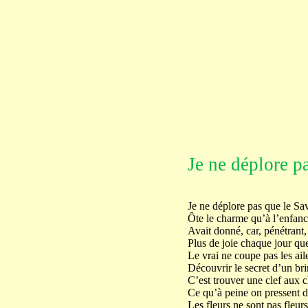
Je ne déplore 
Je ne déplore pas que le Sa
Ôte le charme qu’à l’enfanc
Avait donné, car, pénétrant,
Plus de joie chaque jour que 
Le vrai ne coupe pas les ail
Découvrir le secret d’un br
C’est trouver une clef aux ch
Ce qu’à peine on pressent de
Les fleurs ne sont pas fleur