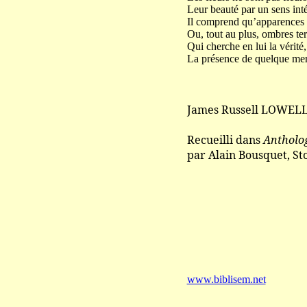
Leur beauté par un sens inté
Il comprend qu’apparences
Ou, tout au plus, ombres te
Qui cherche en lui la vérité
La présence de quelque merv
James Russell LOWELL
Recueilli dans
Antholog
par Alain Bousquet, Sto
www.biblisem.net