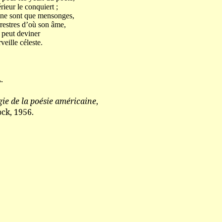
rieur le conquiert ;
 ne sont que mensonges,
rrestres d’où son âme,
, peut deviner
eille céleste.
.
ie de la poésie américaine
,
ck, 1956.