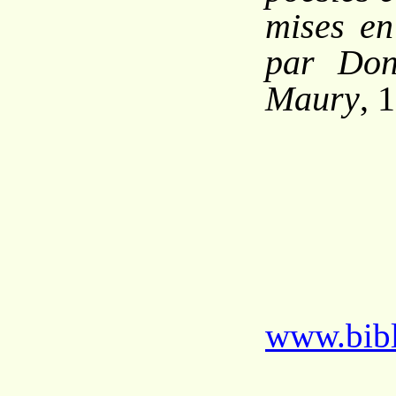
mises en
par Don
Maury
, 
www.bibl