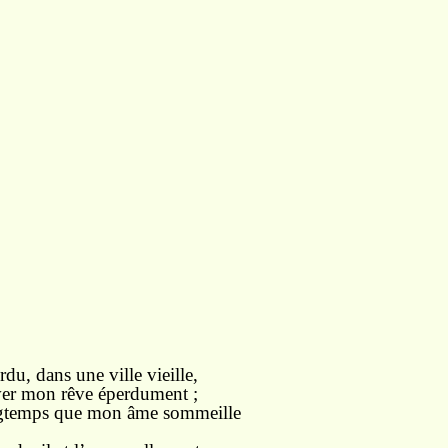
du, dans une ville vieille,
ver mon rêve éperdument ;
ongtemps que mon âme sommeille