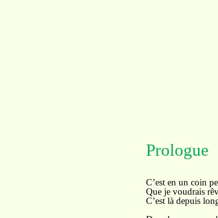
Prologue
C’est en un coin per
Que je voudrais rê
C’est là depuis l