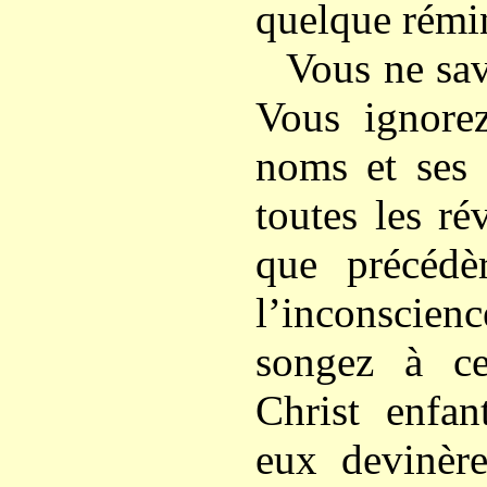
quelque rémi
Vous ne sav
Vous ignorez
noms et ses 
toutes les ré
que précédèr
l’inconscie
songez à ce
Christ enfa
eux devinère