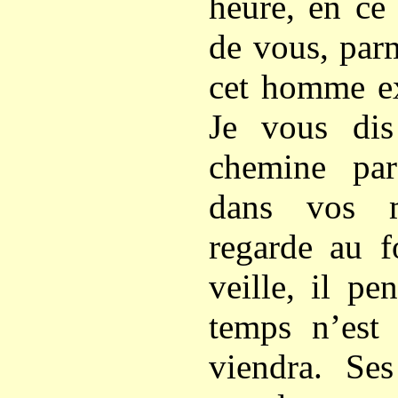
heure, en ce
de vous, par
cet homme ex
Je vous di
chemine par
dans vos m
regarde au f
veille, il pe
temps n’est
viendra. Ses