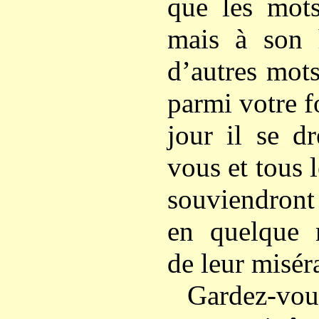
que les mots
mais à son h
d’autres mots
parmi votre f
jour il se d
vous et tous l
souviendront
en quelque
de leur misér
Gardez-vou