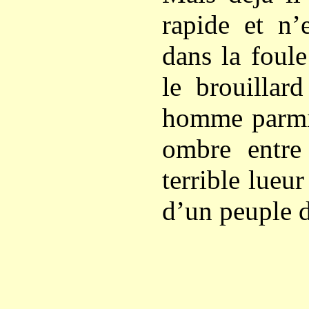
rapide et n’
dans la foule
le brouillar
homme parmi
ombre entre
terrible lueu
d’un peuple 