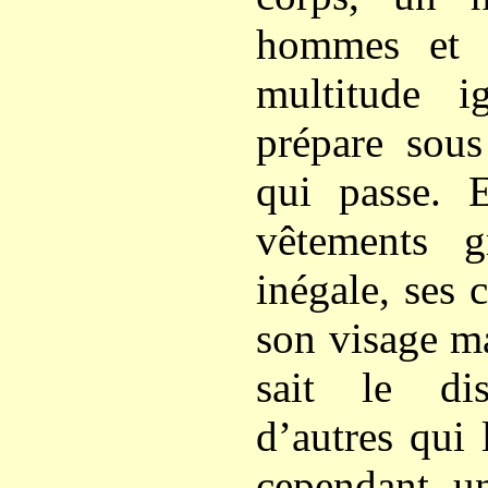
hommes et 
multitude 
prépare sous
qui passe. E
vêtements g
inégale, ses
son visage ma
sait le di
d’autres qui 
cependant u