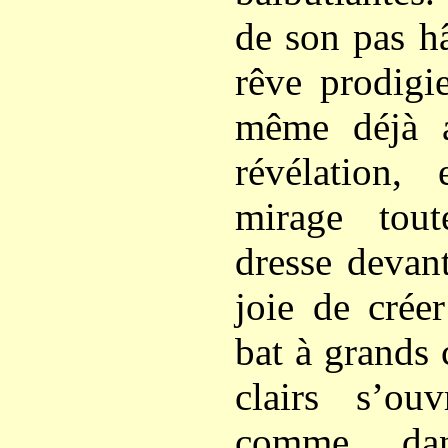
de son pas hâ
rêve prodigie
même déjà 
révélation,
mirage tou
dresse devant
joie de crée
bat à grands 
clairs s’ou
comme dan