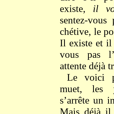
existe,
il 
sentez-vous 
chétive, le p
Il existe et i
vous pas l’
attente déjà 
Le voici 
muet, les 
s’arrête un i
Mais déjà i