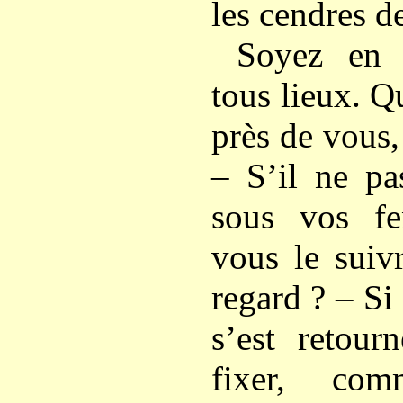
les cendres d
Soyez en 
tous lieux. Qu
près de vous,
– S’il ne pa
sous vos fe
vous le sui
regard ? – Si 
s’est retour
fixer, com