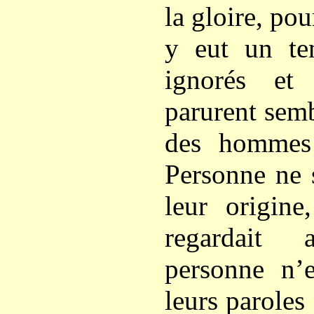
la gloire, pou
y eut un te
ignorés et
parurent semb
des hommes 
Personne ne 
leur origine
regardait 
personne n’e
leurs paroles 