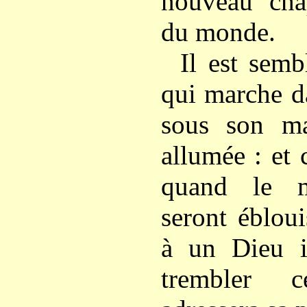
nouveau chap
du monde.
Il est sem
qui marche da
sous son m
allumée : et 
quand le m
seront ébloui
à un Dieu i
trembler c