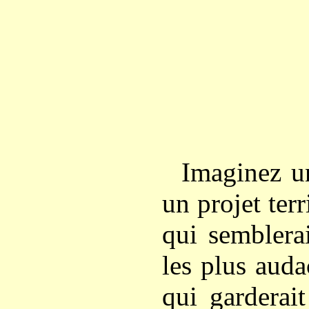
Imaginez 
un projet terr
qui semblerai
les plus aud
qui garderai