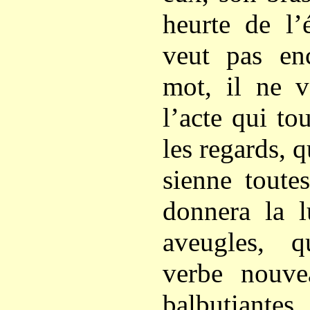
heurte de l’
veut pas en
mot, il ne v
l’acte qui to
les regards, q
sienne toute
donnera la l
aveugles, 
verbe nouve
balbutiantes