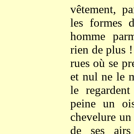
vêtement, pa
les formes 
homme parm
rien de plus 
rues où se pr
et nul ne le 
le regardent
peine un ois
chevelure un
de ses air