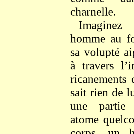
charnelle.
Imaginez 
homme au fol
sa volupté a
à travers l’
ricanements 
sait rien de l
une partie
atome quelco
corps, un 