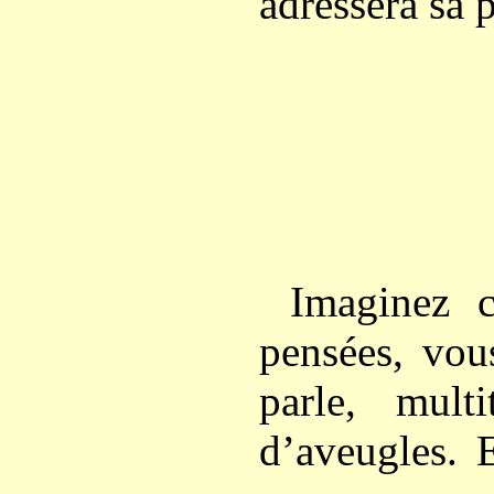
adressera sa 
Imaginez 
pensées, vou
parle, mult
d’aveugles. 