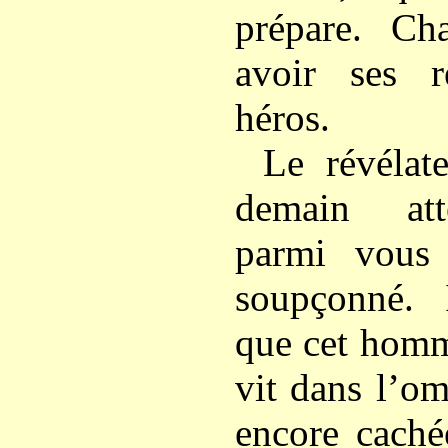
prépare. Ch
avoir ses r
héros.
Le révélat
demain att
parmi vous
soupçonné. 
que cet homme
vit dans l’om
encore cachée