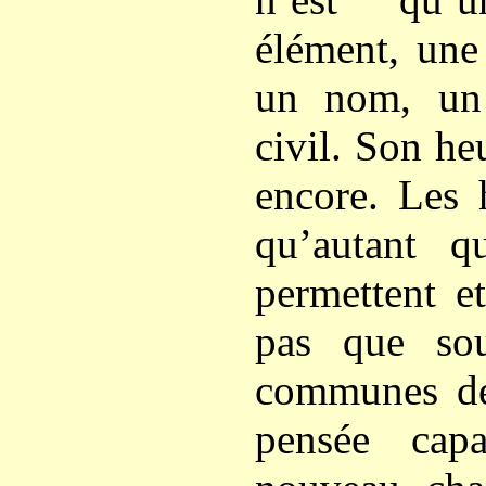
élément, une
un nom, un f
civil. Son he
encore. Les
qu’autant q
permettent e
pas que sou
communes de
pensée cap