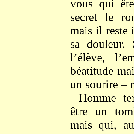
vous qui êt
secret le ro
mais il reste
sa douleur. 
l’élève, l’e
béatitude ma
un sourire – n
Homme ter
être un tom
mais qui, au