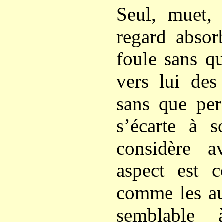
Seul, muet, 
regard absor
foule sans q
vers lui des
sans que per
s’écarte à 
considère a
aspect est 
comme les aut
semblable