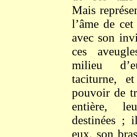
Mais représe
l’âme de cet
avec son invi
ces aveugl
milieu d’e
taciturne, e
pouvoir de t
entière, le
destinées ; 
eux, son bras 