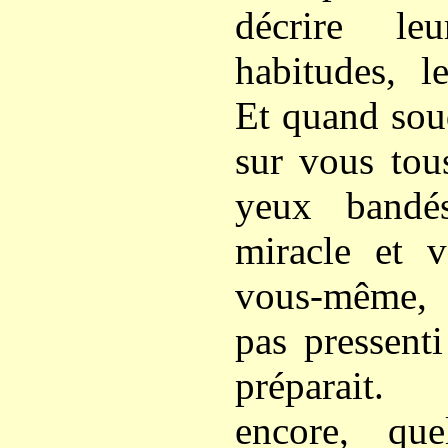
décrire le
habitudes, l
Et quand soud
sur vous tou
yeux bandés
miracle et v
vous-même, 
pas pressent
préparait.
encore, qu