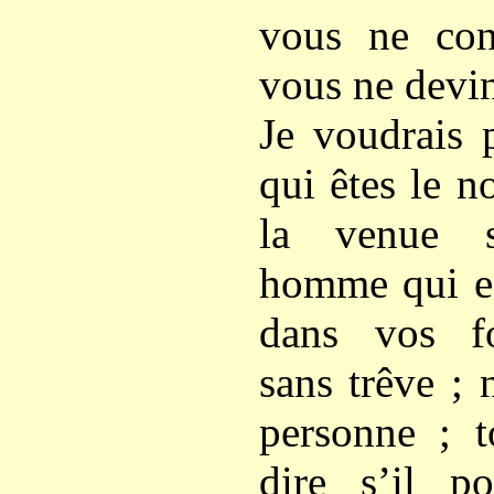
vous ne con
vous ne devin
Je voudrais 
qui êtes le n
la venue s
homme qui es
dans vos fo
sans trêve ; 
personne ; t
dire s’il po