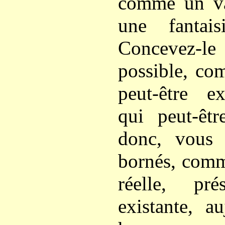
comme un v
une fantais
Concevez-le
possible, co
peut-être ex
qui peut-êt
donc, vous 
bornés, comm
réelle, pré
existante, a