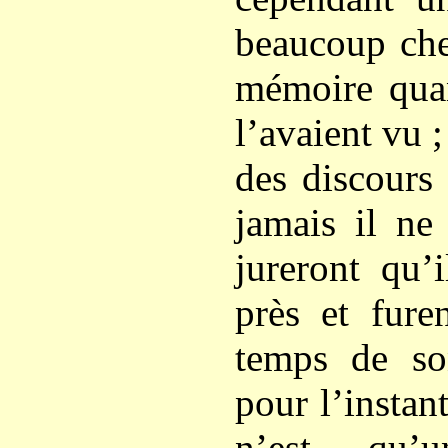
beaucoup che
mémoire qua
l’avaient vu ;
des discours
jamais il ne
jureront qu’
près et fure
temps de so
pour l’instan
n’est qu’