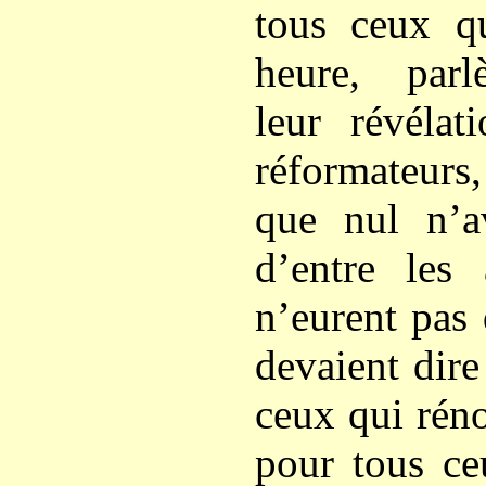
tous ceux qu
heure, parlè
leur révélat
réformateurs
que nul n’av
d’entre les 
n’eurent pas d
devaient dire
ceux qui réno
pour tous ce