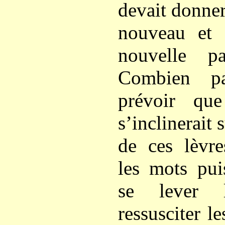
devait donne
nouveau et
nouvelle p
Combien pa
prévoir qu
s’inclinerait 
de ces lèvre
les mots pui
se lever l
ressusciter l