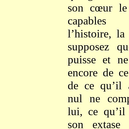
son cœur le 
capables 
l’histoire, l
supposez q
puisse et ne
encore de ce
de ce qu’il 
nul ne comp
lui, ce qu’i
son extase 