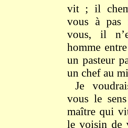
vit ; il che
vous à pas r
vous, il n’
homme entre
un pasteur p
un chef au mi
Je voudrai
vous le sens
maître qui vi
le voisin de