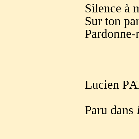
Silence à 
Sur ton par
Pardonne-m
Lucien P
A
Paru dans