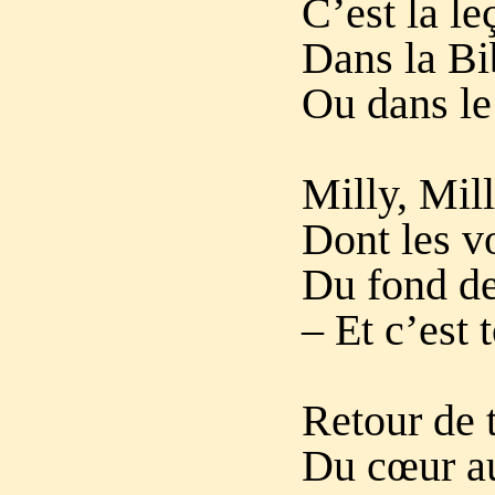
C’est la le
Dans la Bi
Ou dans le
Milly, Mill
Dont les v
Du fond de
– Et c’est 
Retour de 
Du cœur au