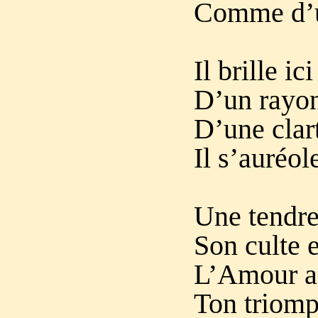
Comme d’un
Il brille ic
D’un rayon
D’une clar
Il s’auréol
Une tendre
Son culte e
L’Amour a 
Ton triomp