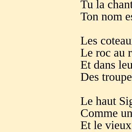
Tu la chant
Ton nom es
Les coteaux
Le roc au r
Et dans leu
Des troupe
Le haut Si
Comme un d
Et le vieux