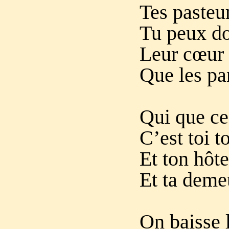
Tes pasteur
Tu peux do
Leur cœur 
Que les pa
Qui que ce 
C’est toi to
Et ton hôte
Et ta demeu
On baisse 