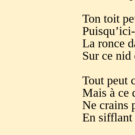
Ton toit p
Puisqu’ici-
La ronce d
Sur ce nid 
Tout peut cr
Mais à ce 
Ne crains 
En sifflant