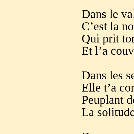
Dans le va
C’est la n
Qui prit t
Et l’a cou
Dans les se
Elle t’a co
Peuplant d
La solitud