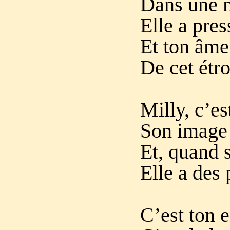
Dans une m
Elle a pres
Et ton âme
De cet étr
Milly, c’est
Son image 
Et, quand s
Elle a des
C’est ton e