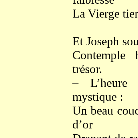
La Vierge tien
Et Joseph sou
Contemple 
trésor.
– L’heure 
mystique :
Un beau couc
d’or