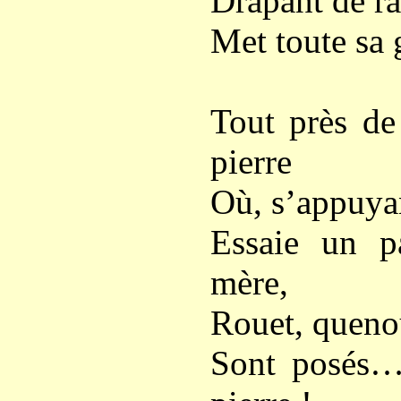
Drapant de ra
Met toute sa 
Tout près de
pierre
Où, s’appuyan
Essaie un p
mère,
Rouet, quenoui
Sont posés…