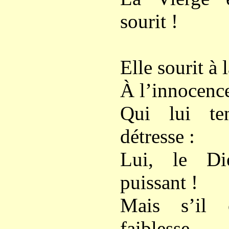
sourit !
Elle sourit à 
À l’innocence
Qui lui te
détresse :
Lui, le Di
puissant !
Mais s’il 
faiblesse