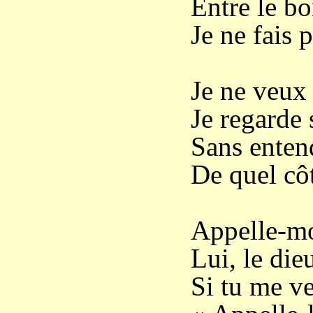
Entre le bo
Je ne fais 
Je ne veux 
Je regarde 
Sans entend
De quel cô
Appelle-moi
Lui, le di
Si tu me veu