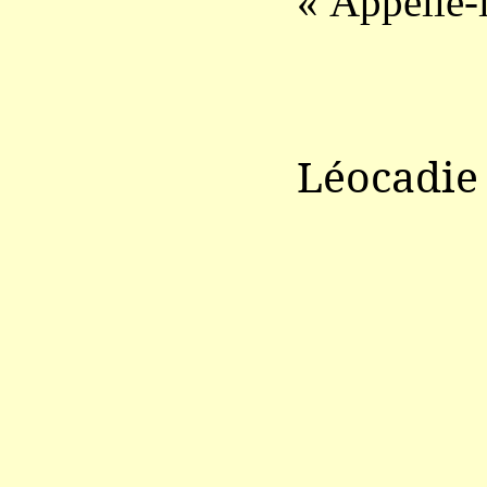
« Appelle-l
Léocadi