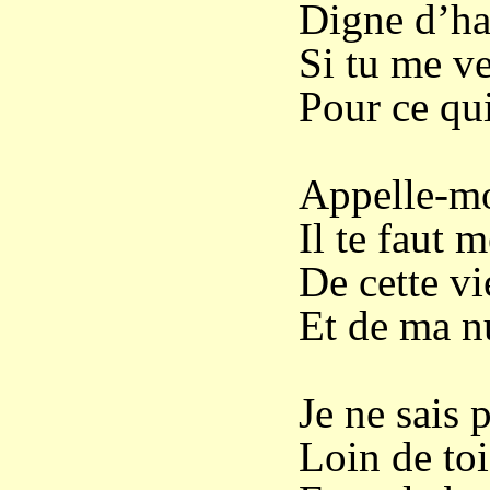
Digne d’hab
Si tu me ve
Pour ce qui
Appelle-mo
Il te faut 
De cette vi
Et de ma nu
Je ne sais 
Loin de toi