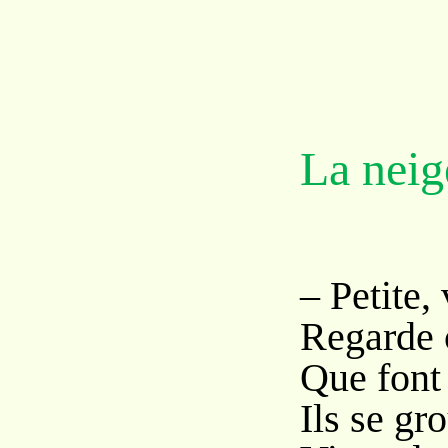
La neig
– Petite,
Regarde 
Que font 
Ils se gr