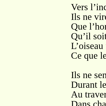
Vers l’in
Ils ne vi
Que l’ho
Qu’il soit
L’oiseau 
Ce que le
Ils ne sen
Durant l
Au traver
Dans cha