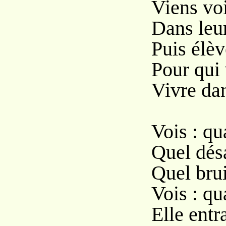
Viens voi
Dans leur
Puis élèv
Pour qui 
Vivre dan
Vois : qu
Quel désa
Quel brui
Vois : qu
Elle entr