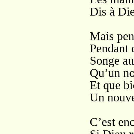
Dis à Die
Mais pen
Pendant 
Songe aus
Qu’un no
Et que bi
Un nouvel
C’est enc