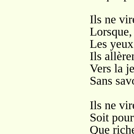
Ils ne vi
Lorsque, 
Les yeux 
Ils allère
Vers la j
Sans savo
Ils ne vi
Soit pour
Que riche