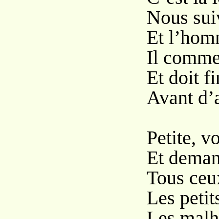
Nous sui
Et l’homm
Il comme
Et doit f
Avant d’
Petite, v
Et deman
Tous ceux
Les petit
Les malhe