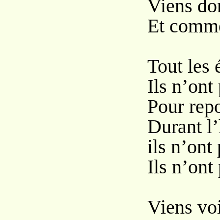
Viens do
Et comme 
Tout les 
Ils n’ont
Pour repo
Durant l’
ils n’ont
Ils n’ont
Viens voi