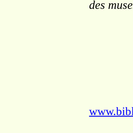
des muse
www.bibl