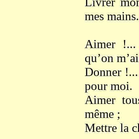
Livrer mo
mes mains.
Aimer !..
qu’on m’ai
Donner !...
pour moi.
Aimer tou
même ;
Mettre la 