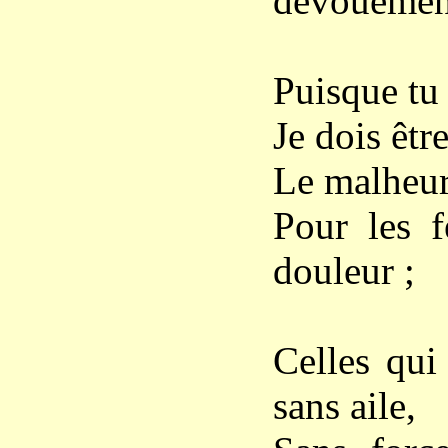
dévouemen
Puisque tu f
Je dois êtr
Le malheur 
Pour les 
douleur ;
Celles qui
sans aile,