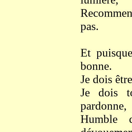
Recommence
pas.
Et puisque
bonne.
Je dois êtr
Je dois t
pardonne,
Humble d