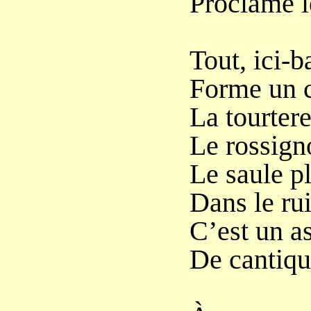
Proclame l
Tout, ici-b
Forme un c
La tourtere
Le rossign
Le saule pl
Dans le rui
C’est un as
De cantiqu