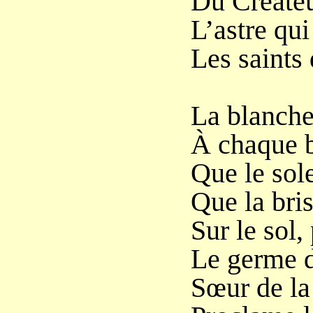
Du Créateu
L’astre qui
Les saints
La blanche
À chaque b
Que le sole
Que la bri
Sur le sol,
Le germe d
Sœur de la