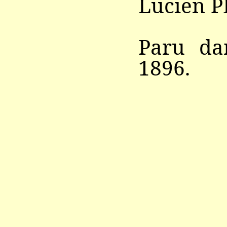
Lucien 
Paru d
1896.