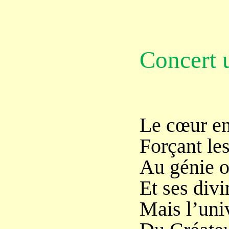
Concert 
Le cœur en
Forçant le
Au génie o
Et ses divi
Mais l’univ