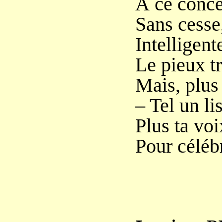
À ce concer
Sans cesse,
Intelligent
Le pieux tr
Mais, plus
– Tel un li
Plus ta voi
Pour célébr