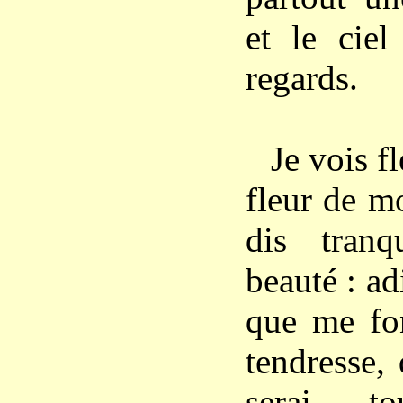
et le ciel
regards.
Je vois fl
fleur de m
dis tranq
beauté : ad
que me fon
tendresse,
serai 