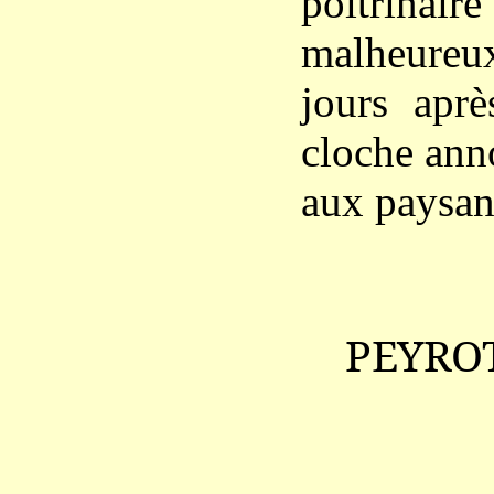
poitrinair
malheureu
jours aprè
cloche ann
aux paysan
PEYRO