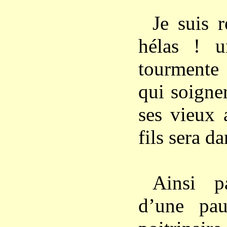
Je suis 
hélas ! 
tourmente
qui soigne
ses vieux 
fils sera d
Ainsi p
d’une pa