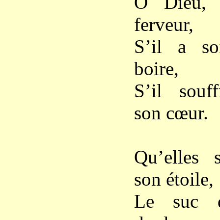
Ô Dieu, 
ferveur,
S’il a soi
boire,
S’il souff
son cœur.
Qu’elles 
son étoile,
Le suc 