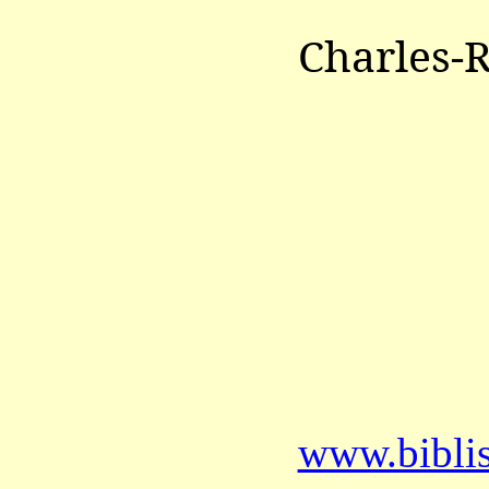
Charles-
www.bibli