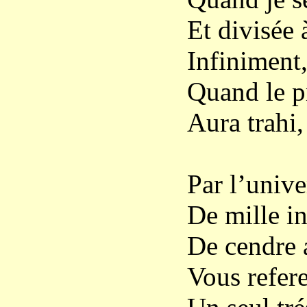
Et divisée 
Infiniment
Quand le pr
Aura trahi,
Par l’unive
De mille in
De cendre 
Vous refer