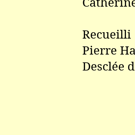
Catherin
Recueill
Pierre Ha
Desclée d