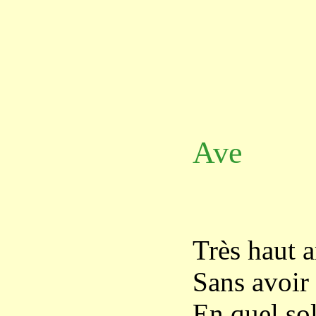
Ave
Très haut a
Sans avoir 
En quel sol