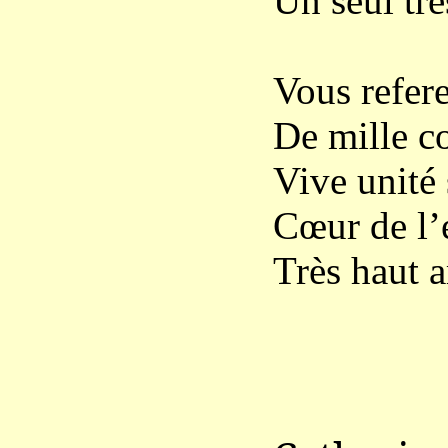
Un seul tré
Vous refer
De mille co
Vive unité 
Cœur de l’e
Très haut 