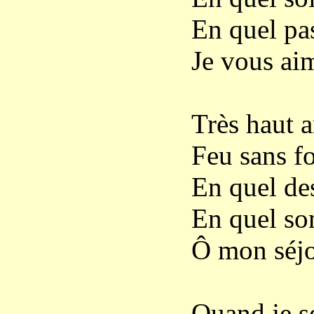
En quel pa
Je vous aim
Très haut 
Feu sans fo
En quel des
En quel som
Ô mon séjo
Quand je s