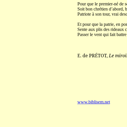
Pour que le premier-né de so
Soit bon chrétien d’abord, b
Patriote à son tour, vrai de
Et pour que la patrie, en po
Sente aux plis des rideaux 
Passer le vent qui fait battr
E. de PRÉTOT,
Le miroi
www.biblisem.net