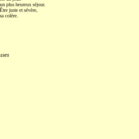
un plus heureux séjour.
tre juste et sévère,
sa colère.
uses