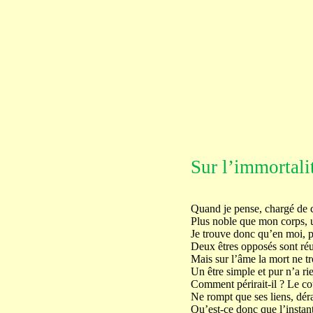
Sur l’immortali
Quand je pense, chargé de 
Plus noble que mon corps, 
Je trouve donc qu’en moi, 
Deux êtres opposés sont réun
Mais sur l’âme la mort ne tr
Un être simple et pur n’a rie
Comment périrait-il ? Le co
Ne rompt que ses liens, déra
Qu’est-ce donc que l’instant