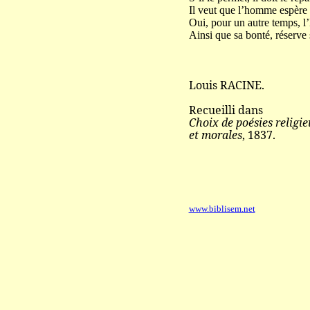
Il veut que l’homme espère 
Oui, pour un autre temps, l’Ê
Ainsi que sa bonté, réserve 
Louis RACINE.
Recueilli dans
Choix de poésies religie
et morales
, 1837.
www.biblisem.net