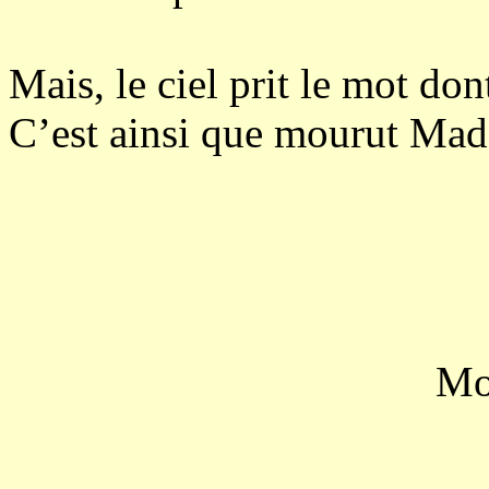
Mais, le ciel prit le mot dont
C’est ainsi que mourut Ma
Mo