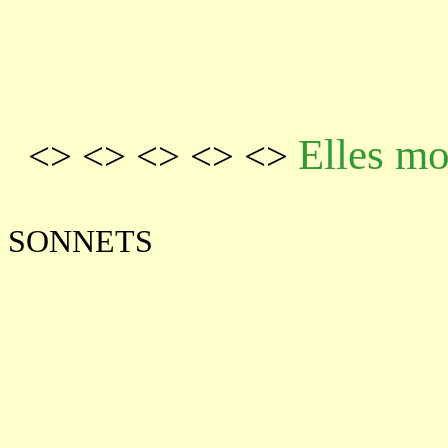
Elles mou
<> <> <> <> <>
SONNETS