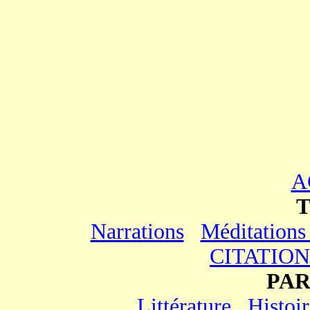
A
Narrations
Méditations 
CITATION
PAR
Littérature
Histoir