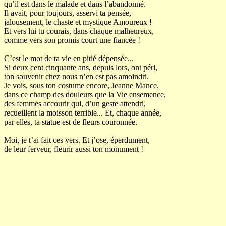
qu’il est dans le malade et dans l’abandonné.
Il avait, pour toujours, asservi ta pensée,
jalousement, le chaste et mystique Amoureux !
Et vers lui tu courais, dans chaque malheureux,
comme vers son promis court une fiancée !
C’est le mot de ta vie en pitié dépensée...
Si deux cent cinquante ans, depuis lors, ont péri,
ton souvenir chez nous n’en est pas amoindri.
Je vois, sous ton costume encore, Jeanne Mance,
dans ce champ des douleurs que la Vie ensemence,
des femmes accourir qui, d’un geste attendri,
recueillent la moisson terrible... Et, chaque année,
par elles, ta statue est de fleurs couronnée.
Moi, je t’ai fait ces vers. Et j’ose, éperdument,
de leur ferveur, fleurir aussi ton monument !