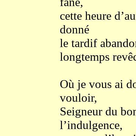
fané,
cette heure d’au
donné
le tardif aband
longtemps revê
Où je vous ai d
vouloir,
Seigneur du bon
l’indulgence,