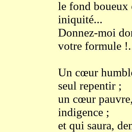
le fond boueux 
iniquité...
Donnez-moi don
votre formule !.
Un cœur humble
seul repentir ;
un cœur pauvre,
indigence ;
et qui saura, de