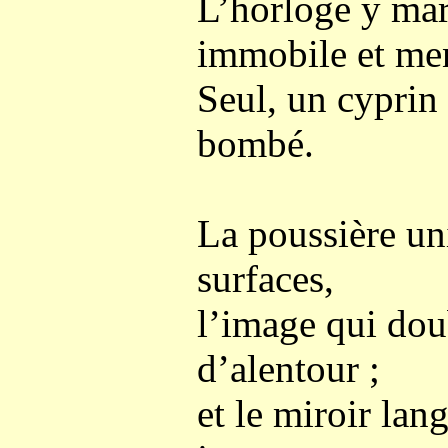
L’horloge y ma
immobile et me
Seul, un cyprin 
bombé.
La poussière uni
surfaces,
l’image qui dou
d’alentour ;
et le miroir lan