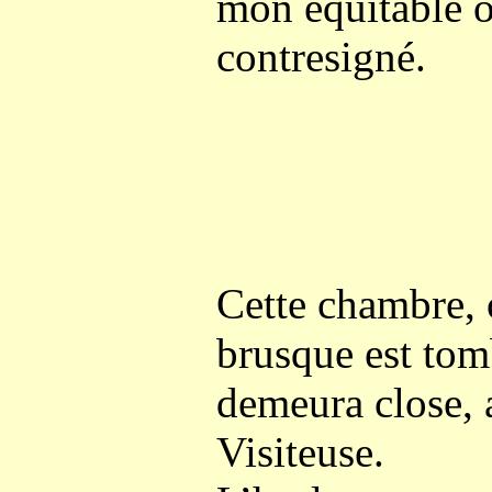
mon équitable o
contresigné.
Cette chambre, o
brusque est tom
demeura close, 
Visiteuse.