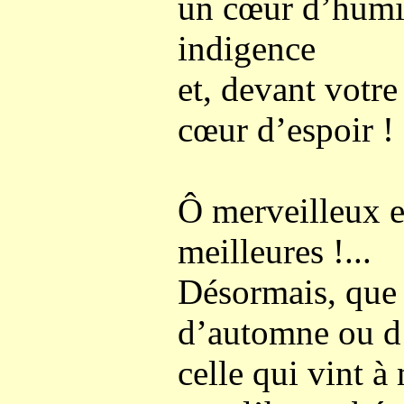
un cœur d’humil
indigence
et, devant votre
cœur d’espoir !
Ô merveilleux ef
meilleures !...
Désormais, que l
d’automne ou d’
celle qui vint à