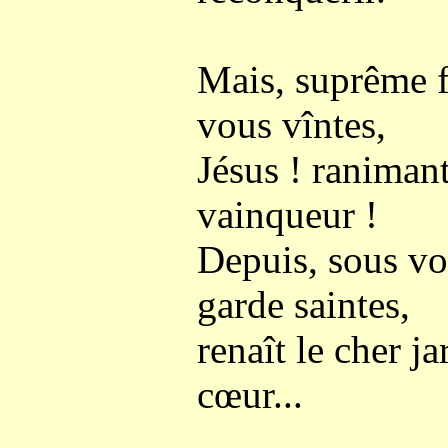
Mais, suprême f
vous vîntes,
Jésus ! ranimant
vainqueur !
Depuis, sous vot
garde saintes,
renaît le cher j
cœur...