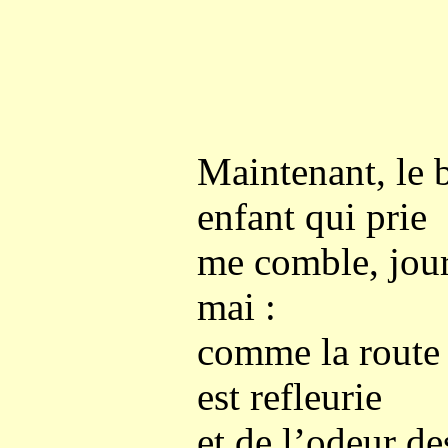
Maintenant, le 
enfant qui prie
me comble, jour 
mai :
comme la route
est refleurie
et de l’odeur de