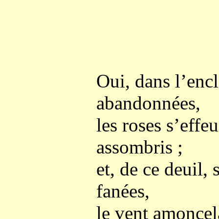
Oui, dans l’encl
abandonnées,
les roses s’effeu
assombris ;
et, de ce deuil, 
fanées,
le vent amoncel