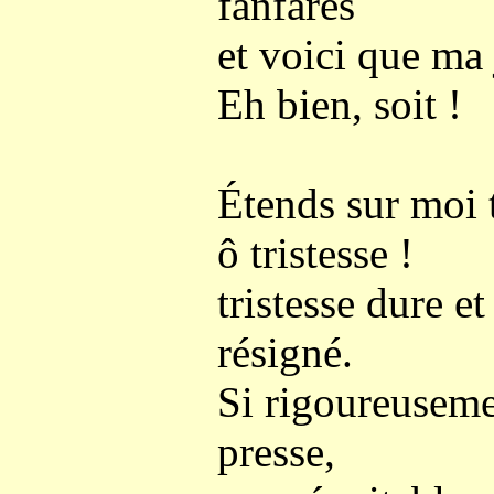
fanfares
et voici que ma 
Eh bien, soit !
Étends sur moi 
ô tristesse !
tristesse dure et
résigné.
Si rigoureuseme
presse,