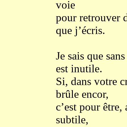
voie
pour retrouver 
que j’écris.
Je sais que san
est inutile.
Si, dans votre c
brûle encor,
c’est pour être,
subtile,