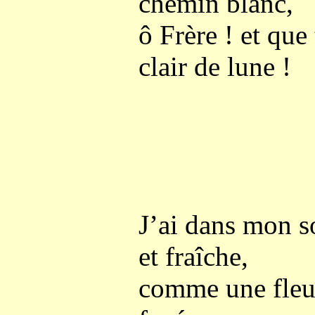
chemin blanc,
ô Frère ! et que 
clair de lune !
J’ai dans mon s
et fraîche,
comme une fleur