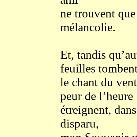
ne trouvent que
mélancolie.
Et, tandis qu’au
feuilles tombent
le chant du vent,
peur de l’heure
étreignent, dan
disparu,