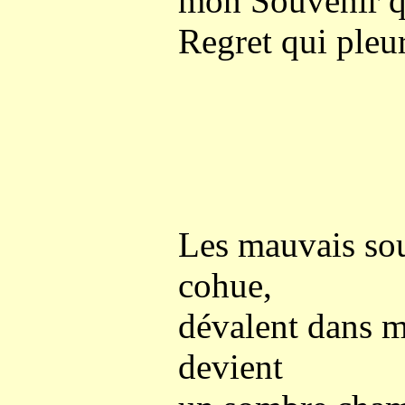
mon Souvenir q
Regret qui pleur
Les mauvais sou
cohue,
dévalent dans 
devient