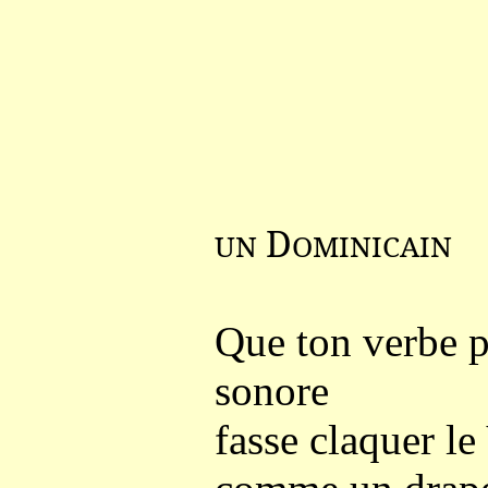
D
UN
OMINICAIN
Que ton verbe pu
sonore
fasse claquer le 