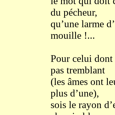
le mot qui doit 
du pécheur,
qu’une larme d’
mouille !...
Pour celui dont
pas tremblant
(les âmes ont le
plus d’une),
sois le rayon d’