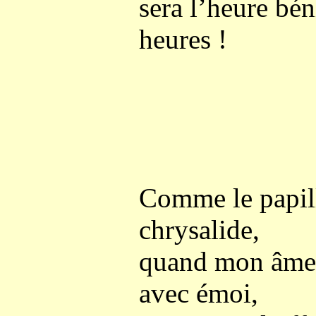
sera l’heure bén
heures !
Comme le papill
chrysalide,
quand mon âme, 
avec émoi,