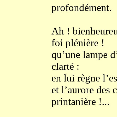
profondément.
Ah ! bienheureu
foi plénière !
qu’une lampe d’
clarté :
en lui règne l’es
et l’aurore des c
printanière !...