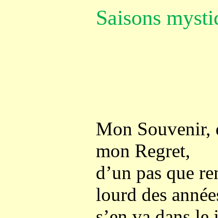
Saisons mysti
Mon Souvenir, 
mon Regret,
d’un pas que re
lourd des année
s’en va dans le 