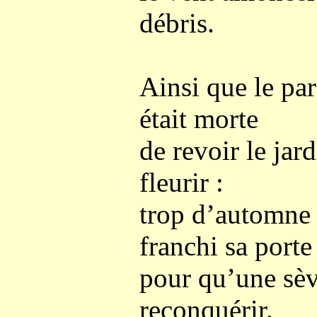
débris.
Ainsi que le pa
était morte
de revoir le jar
fleurir :
trop d’automne 
franchi sa porte
pour qu’une sèv
reconquérir.