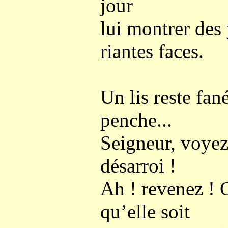
jour
lui montrer des 
riantes faces.
Un lis reste fan
penche...
Seigneur, voyez
désarroi !
Ah ! revenez ! 
qu’elle soit