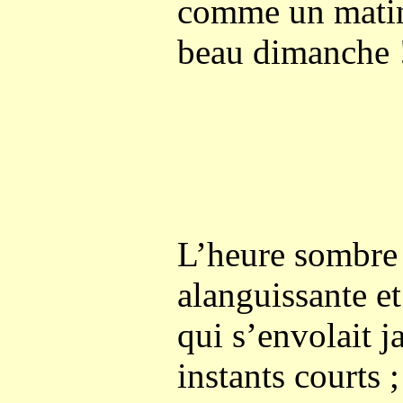
comme un matin
beau dimanche 
L’heure sombre 
alanguissante et
qui s’envolait j
instants courts ;