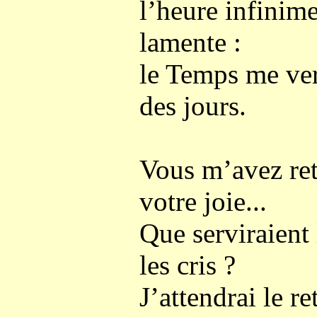
l’heure infinime
lamente :
le Temps me ver
des jours.
Vous m’avez ret
votre joie...
Que serviraient 
les cris ?
J’attendrai le r