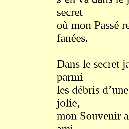
secret
où mon Passé re
fanées.
Dans le secret 
parmi
les débris d’une 
jolie,
mon Souvenir a
ami