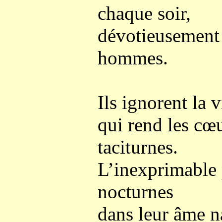
chaque soir,
dévotieusement 
hommes.
Ils ignorent la 
qui rend les cœu
taciturnes.
L’inexprimable 
nocturnes
dans leur âme n