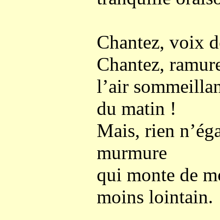
Chantez, voix d
Chantez, ramur
l’air sommeillan
du matin !
Mais, rien n’ég
murmure
qui monte de mo
moins lointain.