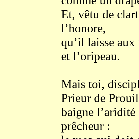
comme un drape
Et, vêtu de clar
l’honore,
qu’il laisse aux 
et l’oripeau.
Mais toi, discip
Prieur de Prouil
baigne l’aridité
prêcheur :