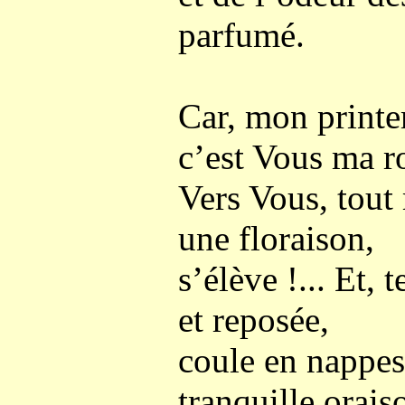
parfumé.
Car, mon printe
c’est Vous ma r
Vers Vous, tou
une floraison,
s’élève !... Et, 
et reposée,
coule en nappes
tranquille orais