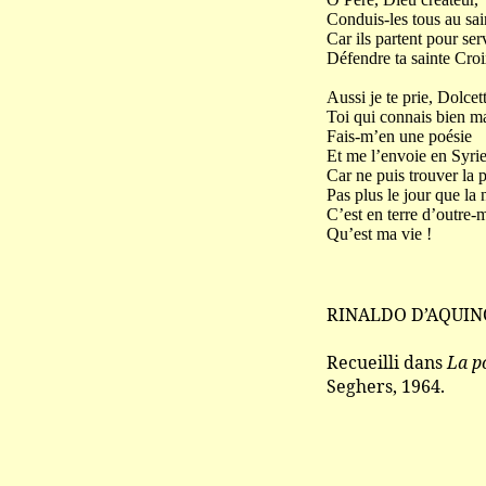
Conduis-les tous au sai
Car ils partent pour ser
Défendre ta sainte Croi
Aussi je te prie, Dolcet
Toi qui connais bien m
Fais-m’en une poésie
Et me l’envoie en Syrie
Car ne puis trouver la 
Pas plus le jour que la n
C’est en terre d’outre-
Qu’est ma vie !
RINALDO D’AQUIN
Recueilli dans
La p
Seghers, 1964.