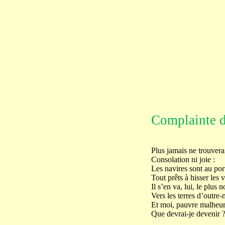
Complainte d
Plus jamais ne trouvera
Consolation ni joie :
Les navires sont au por
Tout prêts à hisser les v
Il s’en va, lui, le plus n
Vers les terres d’outre-
Et moi, pauvre malheur
Que devrai-je devenir 