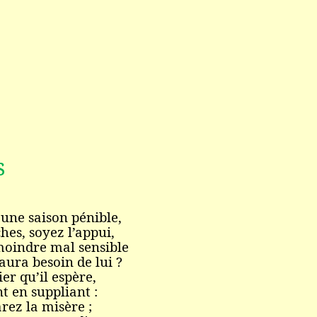
s
’une saison pénible,
es, soyez l’appui,
moindre mal sensible
aura besoin de lui ?
er qu’il espère,
nt en suppliant :
rez la misère ;