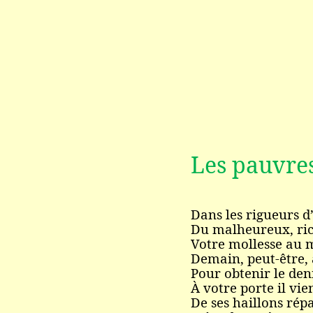
Les pauvre
Dans les rigueurs d
Du malheureux, rich
Votre mollesse au 
Demain, peut-être, 
Pour obtenir le deni
À votre porte il vie
De ses haillons répa