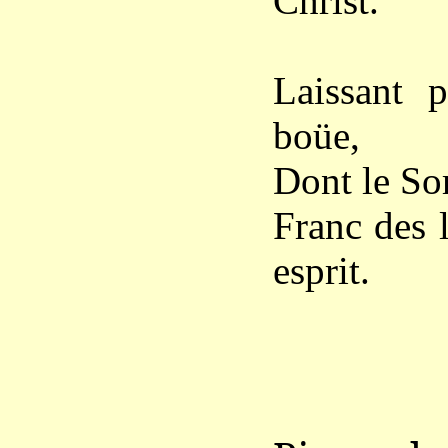
Christ.
Laissant p
boüe,
Dont le Sor
Franc des 
esprit.