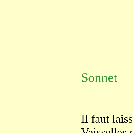
Sonnet
Il faut lais
Vaisselles 