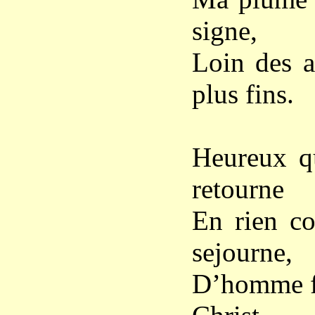
signe,
Loin des a
plus fins.
Heureux qu
retourne
En rien co
sejourne,
D’homme fa