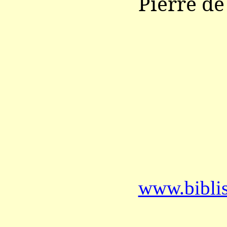
Pierre d
www.bibli