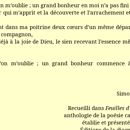
n m’oublie ; un grand bonheur en moi n’a pas fini
 qui m’apprit et la découverte et l’arrachement et
nt dans ma poitrine deux cœurs d’un même départ
er compagnon,
jà à la joie de Dieu, le sien recevant l’essence 
’on m’oublie ; un grand bonheur commence 
Simo
Recueilli dans
Feuilles d
anthologie de la poésie 
établie et présent
Éditions de la dias