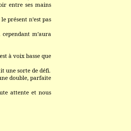
ir entre ses mains
le présent n’est pas
i cependant m’aura
est à voix basse que
t une sorte de défi.
 une double, parfaite
oute attente et nous