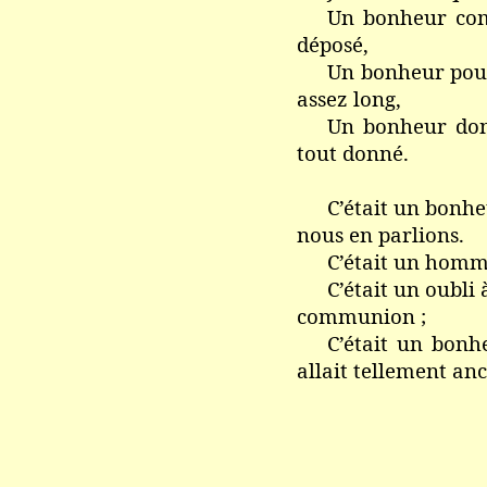
Un bonheur comm
déposé,
Un bonheur pour 
assez long,
Un bonheur dont
tout donné.
C’était un bonhe
nous en parlions.
C’était un homme
C’était un oubli 
communion ;
C’était un bonhe
allait tellement anc