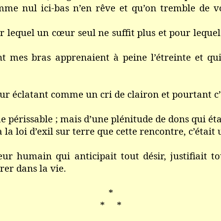
e nul ici-bas n’en rêve et qu’on tremble de vo
lequel un cœur seul ne suffit plus et pour lequel 
 mes bras apprenaient à peine l’étreinte et qu
ur éclatant comme un cri de clairon et pourtant c’
 périssable ; mais d’une plénitude de dons qui étai
à la loi d’exil sur terre que cette rencontre, c’était
ur humain qui anticipait tout désir, justifiait t
rer dans la vie.
*
* *