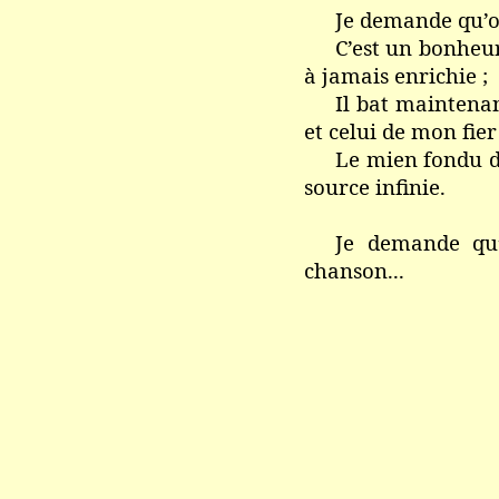
Je demande qu’o
C’est un bonheur
à jamais enrichie ;
Il bat maintena
et celui de mon fi
Le mien fondu dé
source infinie.
Je demande qu
chanson...