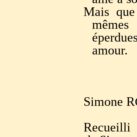
Mais que
mêmes y
éperdu
amour.
Simone R
Recueill