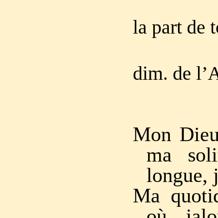
la part de 
dim. de l’
Mon Dieu,
ma soli
longue, j
Ma quotid
où jal