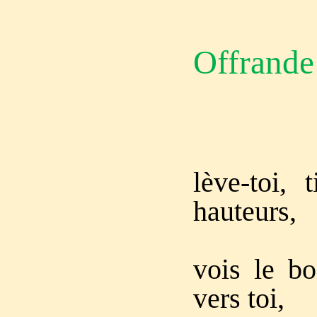
Offrande
Jér
lève-toi, 
hauteurs,
vois le bo
vers toi,