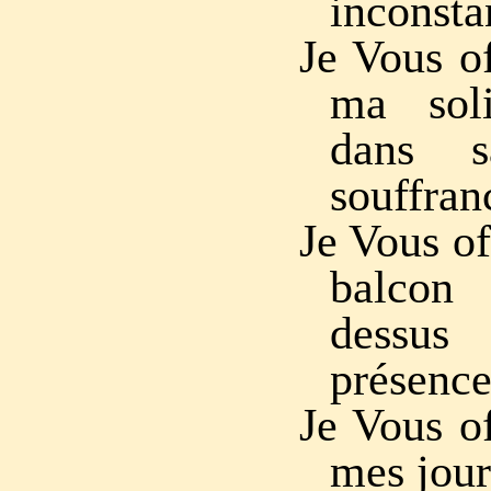
inconsta
Je Vous o
ma sol
dans 
souffran
Je Vous of
balcon
dessus
présence
Je Vous o
mes jour