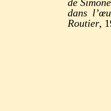
de Simone
dans l’œ
Routier
, 