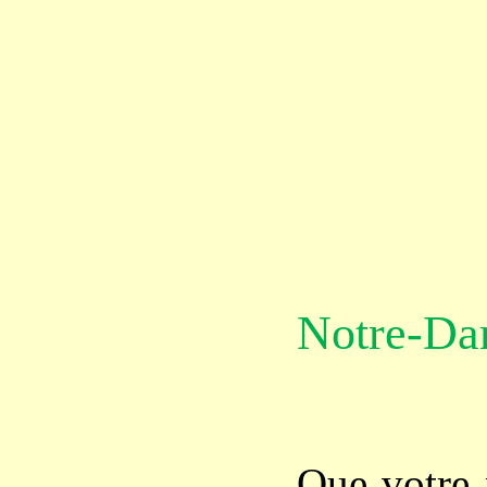
Notre-D
Que votre 