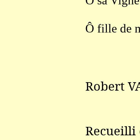
Ô sa Vigne 
Ô fille de
Robert V
Recueilli