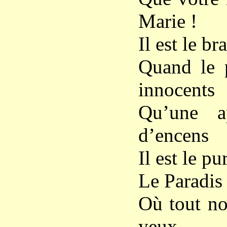
Marie !
Il est le br
Quand le 
innocents
Qu’une a
d’encens
Il est le p
Le Paradis 
Où tout no
yeux