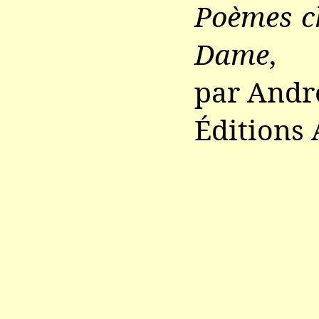
Poèmes ch
Dame
,
par André
Éditions A