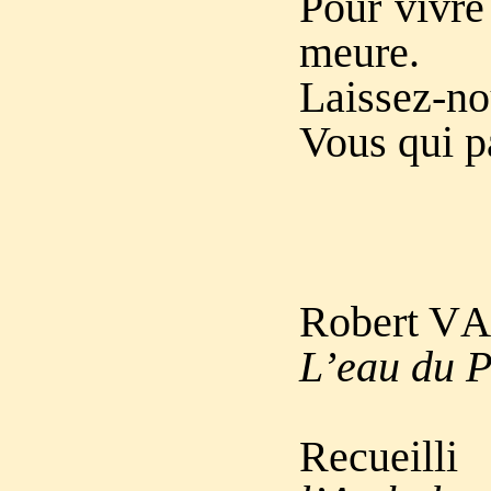
Pour vivre 
meure.
Laissez-no
Vous qui p
Robert V
A
L’eau du P
Recueil