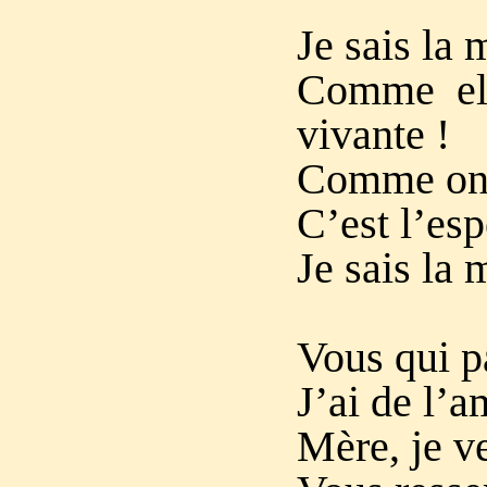
Je sais la 
Comme ell
vivante !
Comme on y 
C’est l’es
Je sais la 
Vous qui pa
J’ai de l’a
Mère, je v