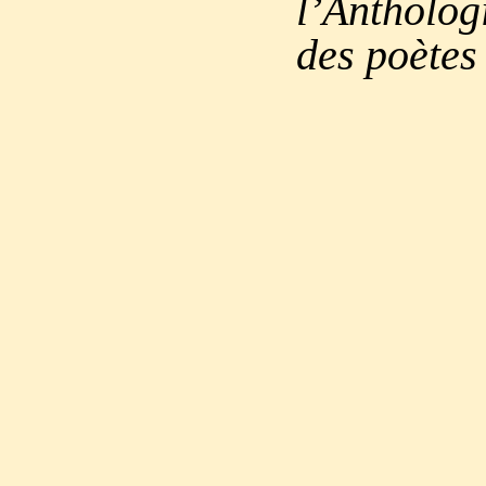
l’Antholog
des poètes