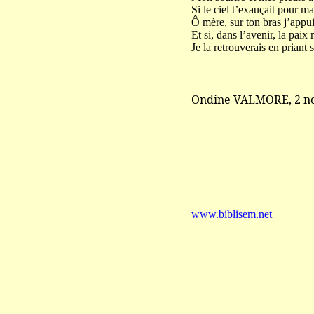
Si le ciel t’exauçait pour ma
Ô mère, sur ton bras j’appu
Et si, dans l’avenir, la paix 
Je la retrouverais en priant 
Ondine VALMORE, 2 n
www.biblisem.net