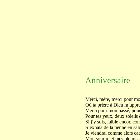
Anniversaire
Merci, mère, merci pour mo
Où ta prière à Dieu m’appre
Merci pour mon passé, pour
Pour tes yeux, deux soleils
Si j’y suis, faible encor, 
S’exhala de la tienne en salu
Je viendrai comme alors ca
Mon sourire et mes pleurs a