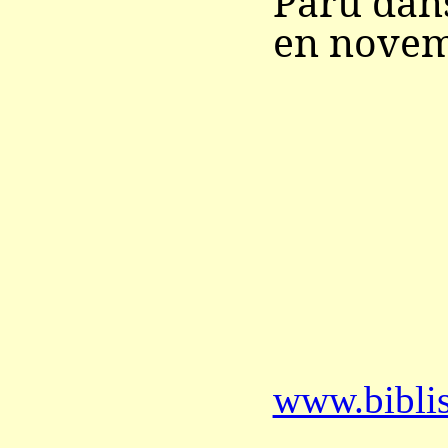
Paru dan
en novem
www.bibli