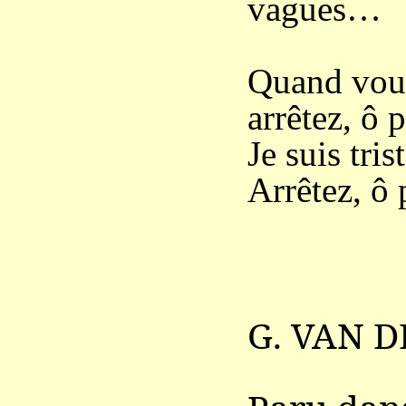
vagues…
Quand vous
arrêtez, ô 
Je suis tris
Arrêtez, ô 
G. VAN D