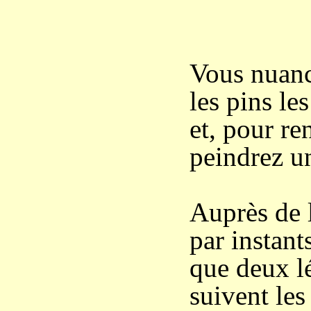
Vous nuanc
les pins les
et, pour re
peindrez u
Auprès de l
par instant
que deux lé
suivent les