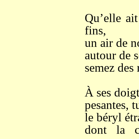
Qu’elle ait
fins,
un air de n
autour de s
semez des 
À ses doigt
pesantes, t
le béryl étr
dont la c