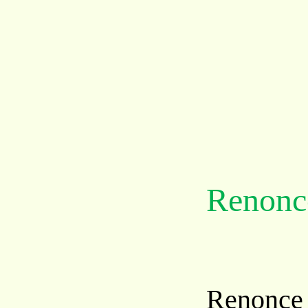
Renonce
Renonce à