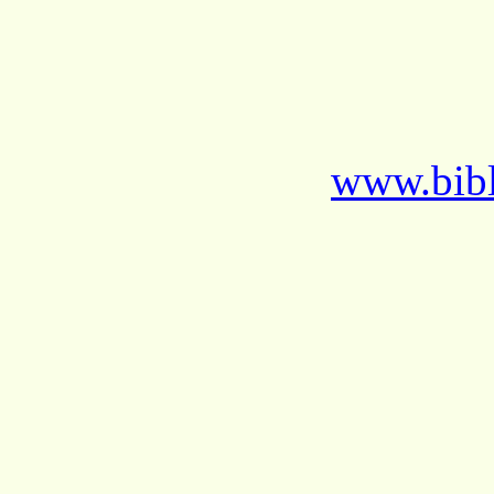
www.bibl