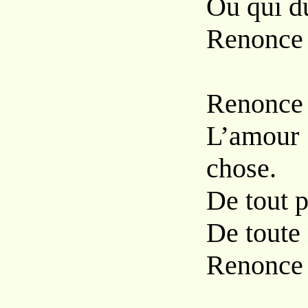
Ou qui du
Renonce à
Renonce à
L’amour 
chose.
De tout p
De toute n
Renonce à