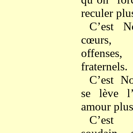
reculer plu
C’est N
cœurs, 
offenses,
fraternels.
C’est N
se lève l
amour plus 
C’est