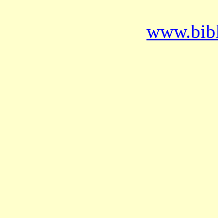
www.bibl