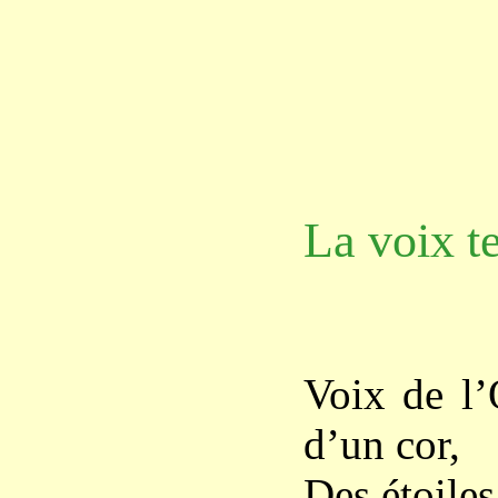
La voix t
Voix de l’
d’un cor,
Des étoiles