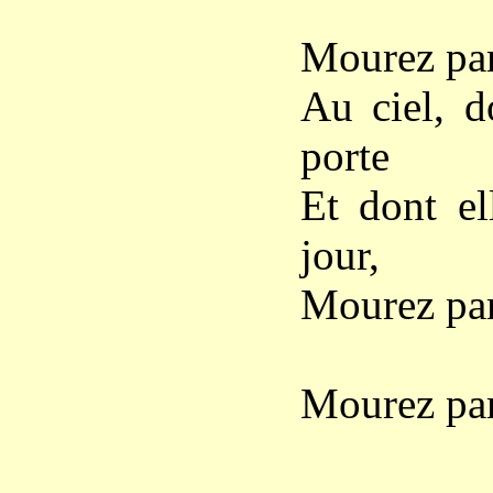
Mourez par
Au ciel, d
porte
Et dont el
jour,
Mourez par
Mourez par