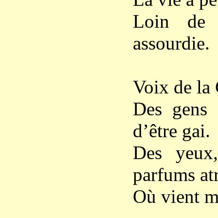
Loin de 
assourdie.
Voix de la 
Des gens o
d’être gai.
Des yeux,
parfums at
Où vient mo