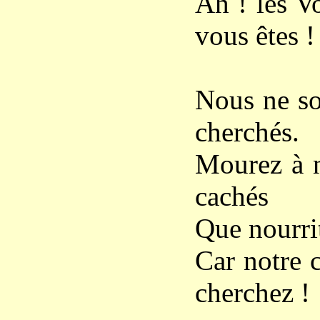
Ah ! les V
vous êtes !
Nous ne so
cherchés.
Mourez à 
cachés
Que nourrit
Car notre 
cherchez !