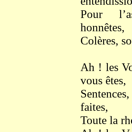
entendissi
Pour l’a
honnêtes,
Colères, so
Ah ! les V
vous êtes,
Sentences
faites,
Toute la rh