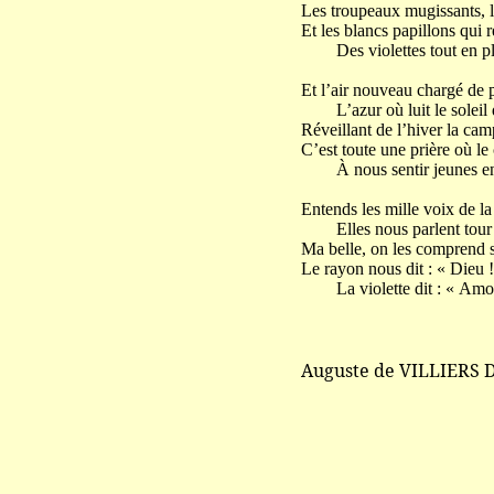
Les troupeaux mugissants, l
Et les blancs papillons qui r
Des violettes tout en ple
Et l’air nouveau chargé de 
L’azur où luit le soleil d
Réveillant de l’hiver la cam
C’est toute une prière où le
À nous sentir jeunes en
Entends les mille voix de l
Elles nous parlent tour à
Ma belle, on les comprend 
Le rayon nous dit : « Dieu !
La violette dit : « Amou
Auguste de VILLIERS 