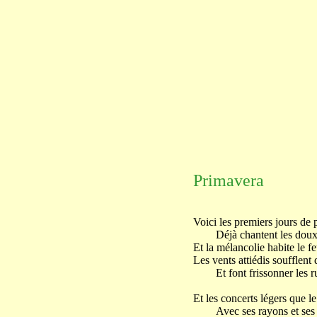
Primavera
Voici les premiers jours de
Déjà chantent les doux 
Et la mélancolie habite le fe
Les vents attiédis soufflent
Et font frissonner les ru
Et les concerts légers que 
Avec ses rayons et ses f