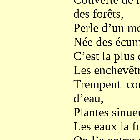
des forêts,
Perle d’un m
Née des écume
C’est la plus
Les enchevêtr
Trempent co
d’eau,
Plantes sinue
Les eaux la fo