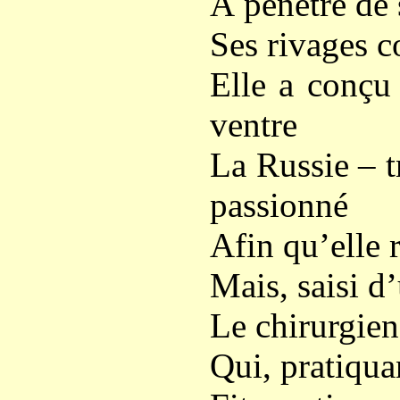
À pénétré de 
Ses rivages c
Elle a conçu 
ventre
La Russie – t
passionné
Afin qu’elle 
Mais, saisi d
Le chirurgien
Qui, pratiqua