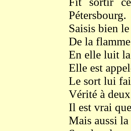
Fit sortir 
Pétersbourg.
Saisis bien le
De la flamme 
En elle luit l
Elle est appel
Le sort lui f
Vérité à deux
Il est vrai qu
Mais aussi la 