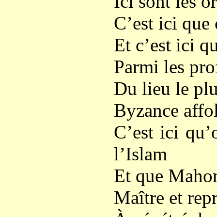
Ici sont les 
C’est ici que 
Et c’est ici q
Parmi les pro
Du lieu le plu
Byzance affol
C’est ici qu’
l’Islam
Et que Mahom
Maître et rep