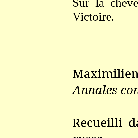
Sur la cheve
Victoire.
Maximilie
Annales co
Recueilli 