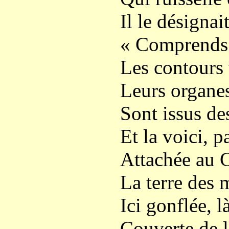
Il le désignai
« Comprends l
Les contours 
Leurs organes
Sont issus de
Et la voici, p
Attachée au C
La terre des m
Ici gonflée, l
Couverte de l