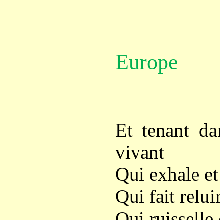
Europe
Et tenant d
vivant
Qui exhale et
Qui fait relui
Qui ruisselle