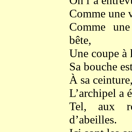
On l’a entrev
Comme une vi
Comme une c
bête,
Une coupe à l
Sa bouche est
À sa ceinture
L’archipel a ét
Tel, aux r
d’abeilles.