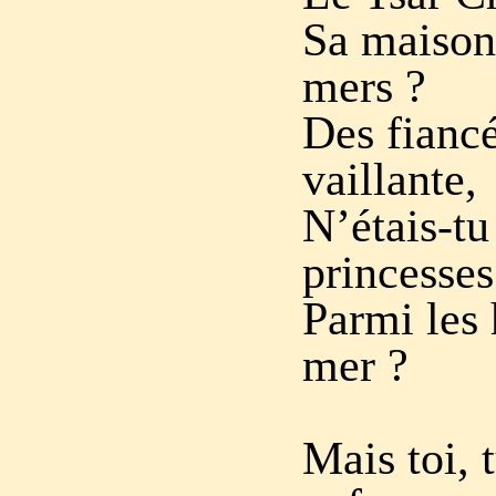
Sa maison 
mers ?
Des fiancé
vaillante,
N’étais-tu
princesses
Parmi les 
mer ?
Mais toi, 