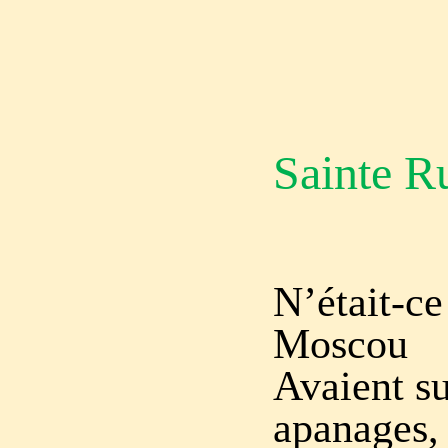
Sainte R
N’était-ce
Moscou
Avaient su
apanages,