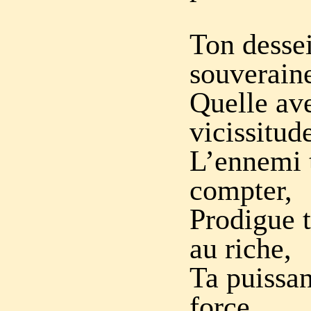
Ton dessei
souveraine
Quelle ave
vicissitude
L’ennemi t
compter,
Prodigue t
au riche,
Ta puissan
force,