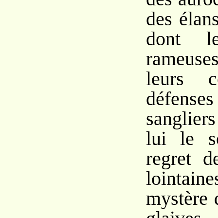
des élan
dont le
rameuses
leurs c
défense
sangliers
lui le s
regret d
lointai
mystère 