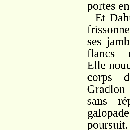
portes en
Et Dahu
frissonne
ses jamb
flancs 
Elle noue
corps d
Gradlon 
sans ré
galopad
poursuit