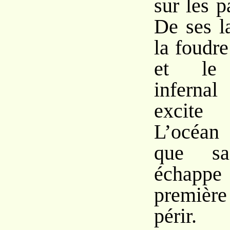
sur les p
De ses l
la foudre
et le 
infernal
excite 
L’océan
que sa
échappe
première
périr.