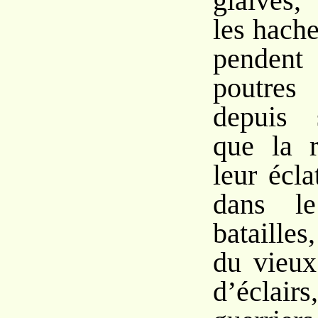
glaives,
les hache
pendent
poutre
depuis 
que la r
leur écla
dans le
batailles
du vieux
d’éclairs