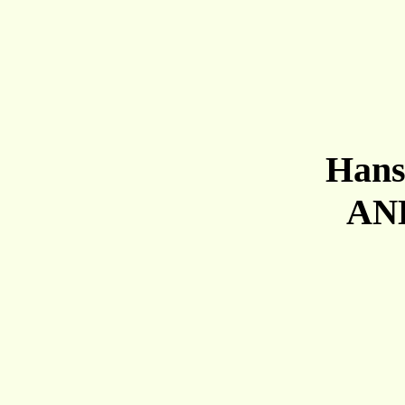
Hans
A
N