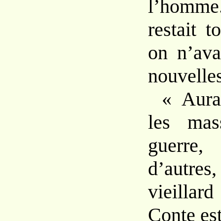
l’homme.
restait t
on n’ava
nouvelles
« Aurai
les mas
guerre
d’autre
vieillard
Conte es