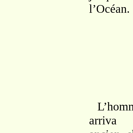
l’Océan.
L’homm
arriva 