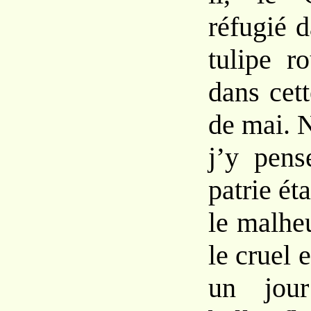
réfugié d
tulipe r
dans cett
de mai. 
j’y pens
patrie ét
le malhe
le cruel 
un jour