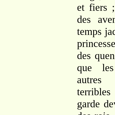
et fiers 
des ave
temps jad
princesse
des quen
que les
autre
terrible
garde de