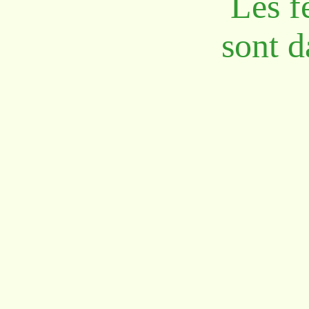
Les f
sont d