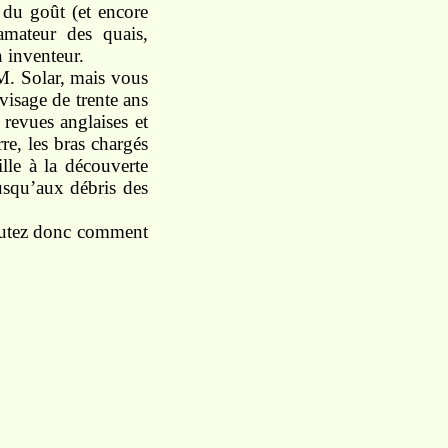
t du goût (et encore
amateur des quais,
n inventeur.
M. Solar, mais vous
visage de trente ans
 revues anglaises et
re, les bras chargés
ille à la découverte
usqu’aux débris des
coutez donc comment