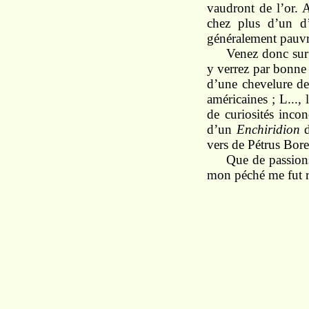
vaudront de l’or. A
chez plus d’un d’
généralement pauvre
Venez donc sur 
y verrez par bonne 
d’une chevelure de 
américaines ; L...,
de curiosités incon
d’un
Enchiridion
d
vers de Pétrus Bore
Que de passions
mon péché me fut r