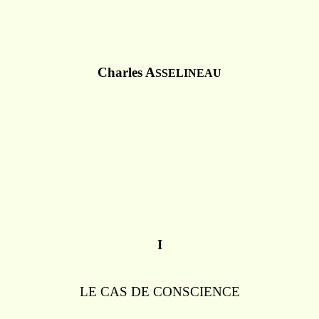
Charles A
SSELINEAU
I
LE CAS DE CONSCIENCE