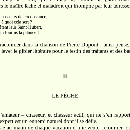
s le maître lâche et maladroit qui triomphe par leur adresse
eurs de circonstance,
oi cela sert ?
t leur Saint-Hubert,
urnis la pitance !
braconnier dans la chanson de Pierre Dupont ; ainsi pense,
lever le gibier littéraire pour le festin des traitants et des b
II
LE PÉCHÉ
 l’amateur – chasseur, et chasseur actif, qui ne s’en rappo
 expert est un ennemi naturel dont il se défie.
-le au matin de chaque vacation d’une vente, retourner, ouv