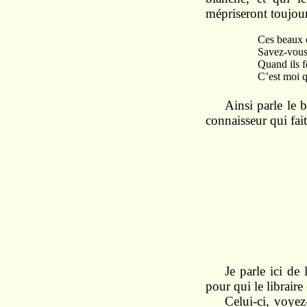
mépriseront toujour
Ces beaux chass
Savez-vous à qu
Quand ils fêten
C’est moi qui fo
Ainsi parle le 
connaisseur qui fait 
Je parle ici de
pour qui le libraire
Celui-ci, voyez