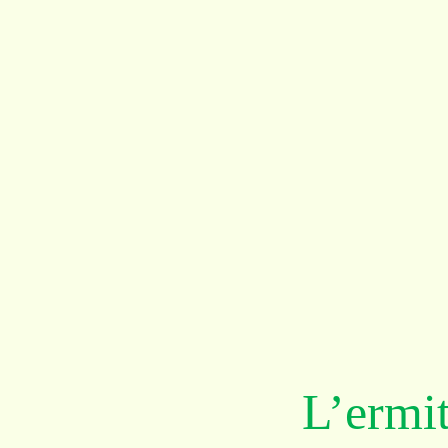
L’ermi