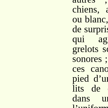
chiens, 
ou blanc
de surpri
qui agi
grelots 
sonores 
ces can
pied d’u
lits de
dans u