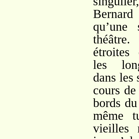
singulier
Bernard 
qu’une 
théâtr
étroites
les lon
dans les 
cours de
bords du 
même tu
vieilles