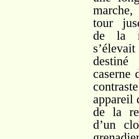
marche, 
tour jus
de la 
s’éleva
destiné
caserne 
contras
appareil
de la re
d’un clo
grenadie