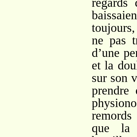
regards 
baissai
toujour
ne pas t
d’une pe
et la do
sur son 
prendre 
physi
remords ;
que la 