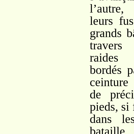
l’autre
leurs fu
grands b
travers
raides 
bordés p
ceinture
de préci
pieds, si
dans le
bataille,